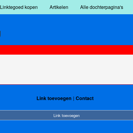
Linktegoed kopen
Artikelen
Alle dochterpagina's
g
Link toevoegen
Contact
Link toevoegen