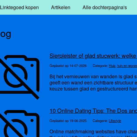
Linktegoed kopen
Artikelen
Alle dochterpagina's
log
Sierpleister of glad stucwerk: welke
Geplaatst op 14-07-2026
Categorie:
Huis, tuin en wone
Bij het vernieuwen van wanden is glad st
geeft een wand een zichtbare structuur e
keuze tussen glad en gestructureerd hang
10 Online Dating Tips: The Dos and
Geplaatst op 19-06-2025
Categorie:
Lifestyle
Online matchmaking websites have cha