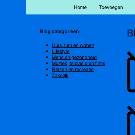
Home
Toevoegen
B
Blog categorieën
Huis, tuin en wonen
Lifestyle
Mens en gezondheid
Muziek, televisie en films
Reizen en recreatie
Zakelijk