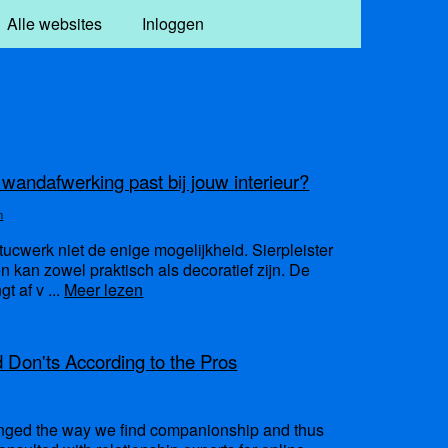
Alle websites
Inloggen
 wandafwerking past bij jouw interieur?
n
ucwerk niet de enige mogelijkheid. Sierpleister
n kan zowel praktisch als decoratief zijn. De
t af v ...
Meer lezen
 Don'ts According to the Pros
nged the way we find companionship and thus