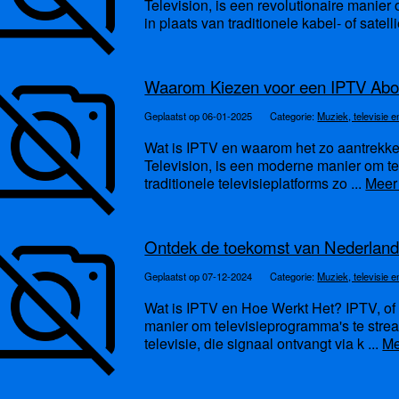
Television, is een revolutionaire manier
in plaats van traditionele kabel- of satelli
Waarom Kiezen voor een IPTV Abo
Geplaatst op 06-01-2025
Categorie:
Muziek, televisie e
Wat is IPTV en waarom het zo aantrekkeli
Television, is een moderne manier om telev
traditionele televisieplatforms zo ...
Meer
Ontdek de toekomst van Nederlan
Geplaatst op 07-12-2024
Categorie:
Muziek, televisie e
Wat is IPTV en Hoe Werkt Het? IPTV, of I
manier om televisieprogramma's te streame
televisie, die signaal ontvangt via k ...
Me