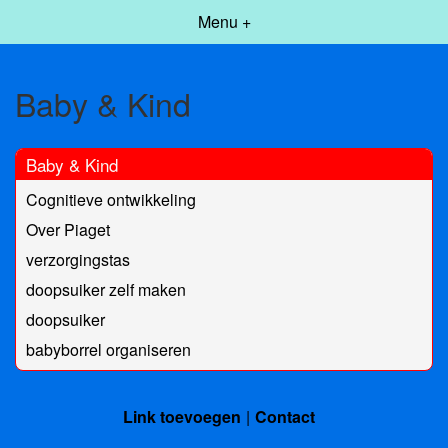
Menu +
Baby & Kind
Baby & Kind
Cognitieve ontwikkeling
Over Piaget
verzorgingstas
doopsuiker zelf maken
doopsuiker
babyborrel organiseren
Link toevoegen
Contact