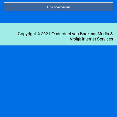
Link toevoegen
Copyright © 2021 Onderdeel van
BaakmanMedia
&
Vrolijk Internet Services