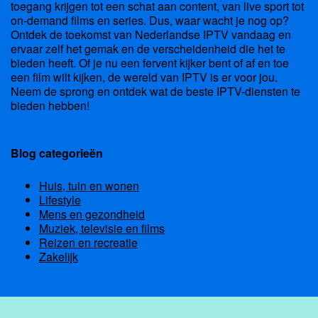
toegang krijgen tot een schat aan content, van live sport tot
on-demand films en series. Dus, waar wacht je nog op?
Ontdek de toekomst van Nederlandse IPTV vandaag en
ervaar zelf het gemak en de verscheidenheid die het te
bieden heeft. Of je nu een fervent kijker bent of af en toe
een film wilt kijken, de wereld van IPTV is er voor jou.
Neem de sprong en ontdek wat de beste IPTV-diensten te
bieden hebben!
Blog categorieën
Huis, tuin en wonen
Lifestyle
Mens en gezondheid
Muziek, televisie en films
Reizen en recreatie
Zakelijk