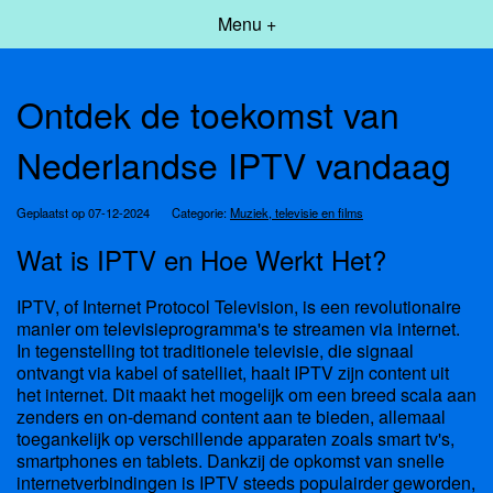
Menu +
Ontdek de toekomst van
Nederlandse IPTV vandaag
Geplaatst op 07-12-2024
Categorie:
Muziek, televisie en films
Wat is IPTV en Hoe Werkt Het?
IPTV, of Internet Protocol Television, is een revolutionaire
manier om televisieprogramma's te streamen via internet.
In tegenstelling tot traditionele televisie, die signaal
ontvangt via kabel of satelliet, haalt IPTV zijn content uit
het internet. Dit maakt het mogelijk om een breed scala aan
zenders en on-demand content aan te bieden, allemaal
toegankelijk op verschillende apparaten zoals smart tv's,
smartphones en tablets. Dankzij de opkomst van snelle
internetverbindingen is IPTV steeds populairder geworden,