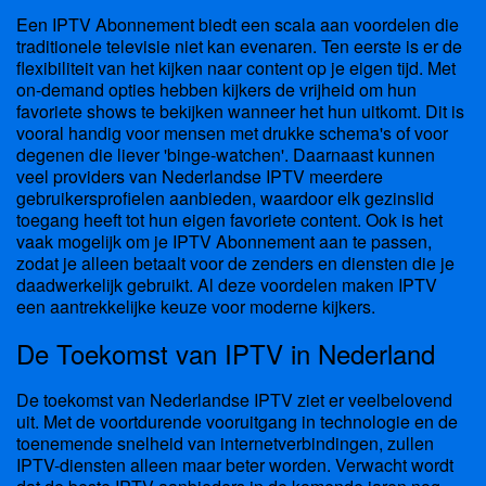
Een IPTV Abonnement biedt een scala aan voordelen die
traditionele televisie niet kan evenaren. Ten eerste is er de
flexibiliteit van het kijken naar content op je eigen tijd. Met
on-demand opties hebben kijkers de vrijheid om hun
favoriete shows te bekijken wanneer het hun uitkomt. Dit is
vooral handig voor mensen met drukke schema's of voor
degenen die liever 'binge-watchen'. Daarnaast kunnen
veel providers van Nederlandse IPTV meerdere
gebruikersprofielen aanbieden, waardoor elk gezinslid
toegang heeft tot hun eigen favoriete content. Ook is het
vaak mogelijk om je IPTV Abonnement aan te passen,
zodat je alleen betaalt voor de zenders en diensten die je
daadwerkelijk gebruikt. Al deze voordelen maken IPTV
een aantrekkelijke keuze voor moderne kijkers.
De Toekomst van IPTV in Nederland
De toekomst van Nederlandse IPTV ziet er veelbelovend
uit. Met de voortdurende vooruitgang in technologie en de
toenemende snelheid van internetverbindingen, zullen
IPTV-diensten alleen maar beter worden. Verwacht wordt