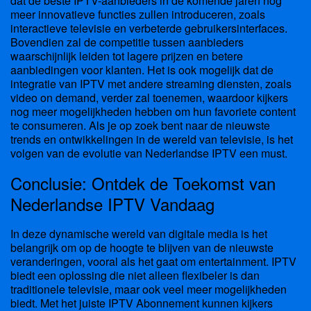
dat de beste IPTV-aanbieders in de komende jaren nog
meer innovatieve functies zullen introduceren, zoals
interactieve televisie en verbeterde gebruikersinterfaces.
Bovendien zal de competitie tussen aanbieders
waarschijnlijk leiden tot lagere prijzen en betere
aanbiedingen voor klanten. Het is ook mogelijk dat de
integratie van IPTV met andere streaming diensten, zoals
video on demand, verder zal toenemen, waardoor kijkers
nog meer mogelijkheden hebben om hun favoriete content
te consumeren. Als je op zoek bent naar de nieuwste
trends en ontwikkelingen in de wereld van televisie, is het
volgen van de evolutie van Nederlandse IPTV een must.
Conclusie: Ontdek de Toekomst van
Nederlandse IPTV Vandaag
In deze dynamische wereld van digitale media is het
belangrijk om op de hoogte te blijven van de nieuwste
veranderingen, vooral als het gaat om entertainment. IPTV
biedt een oplossing die niet alleen flexibeler is dan
traditionele televisie, maar ook veel meer mogelijkheden
biedt. Met het juiste IPTV Abonnement kunnen kijkers