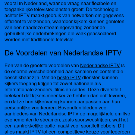
vooral in Nederland, waar de vraag naar flexibele en
toegankelijke televisiediensten groeit. De technologie
achter IPTV maakt gebruik van netwerken om gegevens
efficiënt te verzenden, waardoor kijkers kunnen genieten
van een naadloze streamingervaring zonder de
gebruikelijke onderbrekingen die vaak geassocieerd
worden met traditionele televisie.
De Voordelen van Nederlandse IPTV
Een van de grootste voordelen van
Nederlandse IPTV
is
de enorme verscheidenheid aan kanalen en content die
beschikbaar zijn. Met de
beste IPTV
-diensten kunnen
kijkers toegang krijgen tot zowel nationale als
internationale zenders, films en series. Deze diversiteit
betekent dat kijkers meer keuze hebben dan ooit tevoren,
en dat ze hun kijkervaring kunnen aanpassen aan hun
persoonlijke voorkeuren. Bovendien bieden veel
aanbieders van Nederlandse IPTV de mogelijkheid om live
evenementen te streamen, zoals sportwedstrijden, wat het
een aantrekkelijke optie maakt voor sportliefhebbers. Dit
alles maakt IPTV tot een competitieve keuze voor iedereen